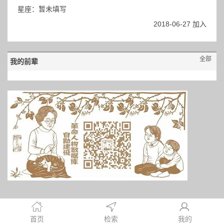
星座：暂未填写
2018-06-27 加入
全部
我的前辈
首页
检索
我的