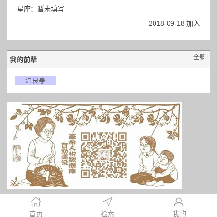
星座：暂未填写
2018-09-18 加入
全部
我的前辈
温良亭
首页
检索
我的