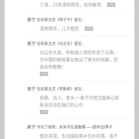
三哥，23年清明将至，给你献觉
回应
来宁
在前辈主页《邢子平》留言：
清明将至，儿子想您
回应
来宁
在前辈主页《白云生》留言：
白云生大哥，你和我三哥同年去了云南，
为中国的解放事业做出了很大的贡献，在
此向你致敬！
回应
来宁
在前辈主页《李勤奉》留言：
前辈、诗人、老乡;一辈子为党为国衷心耿
耿永远活在我们的心中
回应
来宁
评论了随笔：
永矢不忘滇鲁情——回乡记/萍子
图文并茂，生动描绘离乡归乡的情，虽不