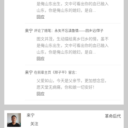
是俺山东出生，文中可看出你的血已融入
山东，你是俺山东的媳妇，是自...
回应
来宁
评论了随笔：
永矢不忘滇鲁情——回乡记/萍子
图文并茂，生动描绘离乡归乡的情，虽不
是俺山东出生，文中可看出你的血已融入
山东，你是俺山东的媳妇，是自...
回应
来宁
在前辈主页《邢子平》留言：
父爱如山，今天是父亲节，更加想念您，
愿天堂无病痛，你和娘一切安好！
回应
来宁
革命后代
关注