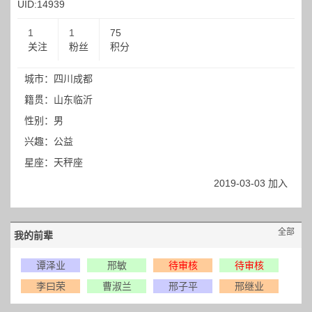
UID:14939
1
1
75
关注
粉丝
积分
城市：四川成都
籍贯：山东临沂
性别：男
兴趣：公益
星座：天秤座
2019-03-03 加入
全部
我的前辈
谭泽业
邢敏
待审核
待审核
李曰荣
曹淑兰
邢子平
邢继业