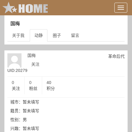
用
户
信
国梅
息/
登
关于我
动静
圈子
留言
录
等
国梅
革命后代
关注
UID:20279
0
0
40
关注
粉丝
积分
城市：暂未填写
籍贯：暂未填写
性别：男
兴趣：暂未填写