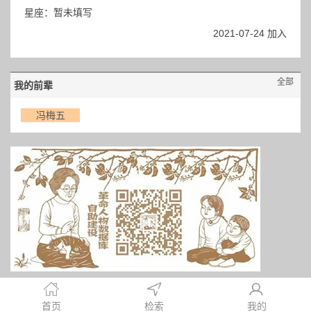
星座：暂未填写
2021-07-24 加入
全部
我的前辈
冯梅五
首页
检索
我的