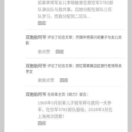
前辈李将军女儿李晓敏曾在原空军3782部
队演出队与我共事。后她分配在部队三区
队学习，而我分配到二区队...
回应
双胞胎阿爷
评论了纪念文章：
开国中将梁兴初妻子与女儿合
影
谢点赞
回应
双胞胎阿爷
评论了纪念文章：
回忆晋察冀边区银行老领导关
学文
谢谢点赞
回应
双胞胎阿爷
在前辈主页《姚力》留言：
1968年3月前辈儿子姚军辉与我同一天参
军，在空军3782部队服役。2018年3月在
上海再次团聚！
回应