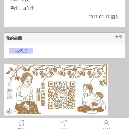
星座：白羊座
2017-09-17 加入
全部
我的前辈
马达卫