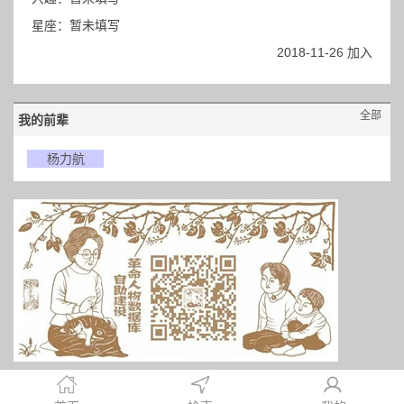
星座：暂未填写
2018-11-26 加入
全部
我的前辈
杨力航