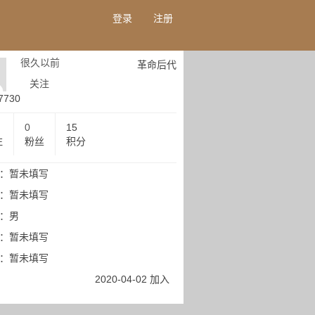
登录
注册
很久以前
革命后代
关注
7730
0
15
注
粉丝
积分
：暂未填写
：暂未填写
：男
：暂未填写
：暂未填写
2020-04-02 加入