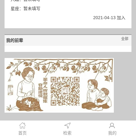
星座：暂未填写
2021-04-13 加入
全部
我的前辈
首页
检索
我的