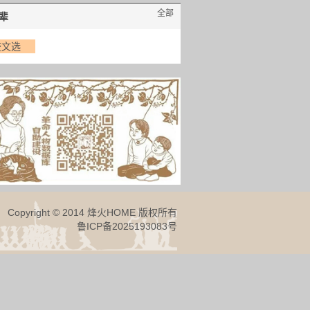
全部
辈
盛文选
Copyright © 2014 烽火HOME 版权所有
鲁ICP备2025193083号