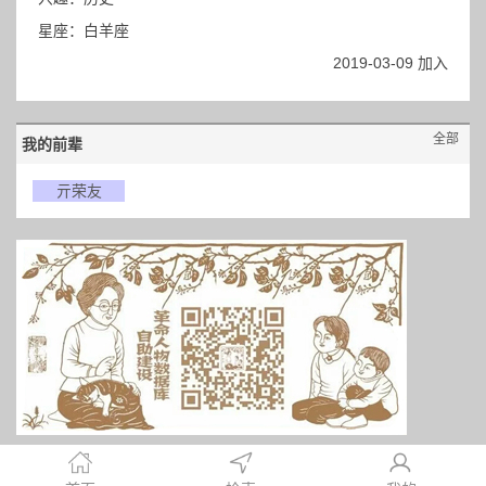
星座：白羊座
2019-03-09 加入
全部
我的前辈
亓荣友