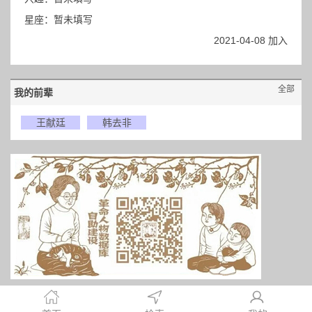
星座：暂未填写
2021-04-08 加入
全部
我的前辈
王献廷
韩去非