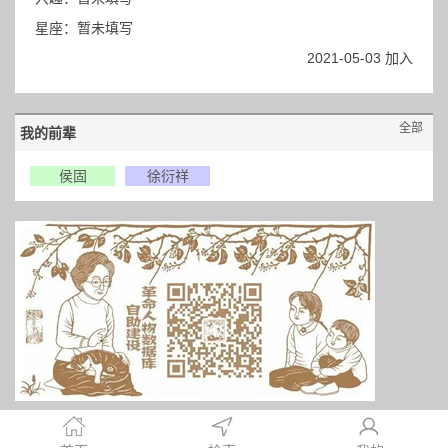
星座：暂未填写
2021-05-03 加入
全部
我的前辈
侯固
徐衍祥