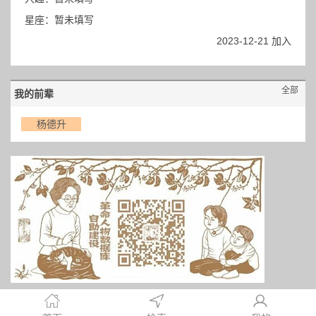
星座：暂未填写
2023-12-21 加入
全部
我的前辈
杨德升