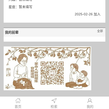
星座：暂未填写
2025-02-26 加入
全部
我的前辈
首页
检索
我的