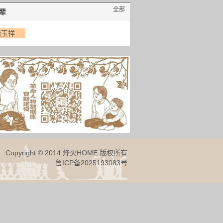
全部
辈
褚玉祥
Copyright © 2014 烽火HOME 版权所有
鲁ICP备2025193083号