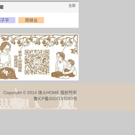
全部
辈
邢子平
邢继业
Copyright © 2014 烽火HOME 版权所有
鲁ICP备2025193083号