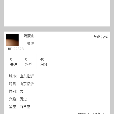
沂蒙山~
革命后代
关注
UID:22523
0
0
40
关注
粉丝
积分
城市：山东临沂
籍贯：山东临沂
性别：男
兴趣：历史
星座：白羊座