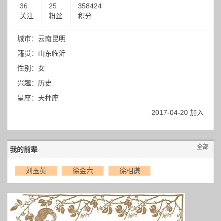
36
25
358424
关注
粉丝
积分
城市：云南昆明
籍贯：山东临沂
性别：女
兴趣：历史
星座：天秤座
2017-04-20 加入
全部
我的前辈
刘玉英
徐金六
徐相谦