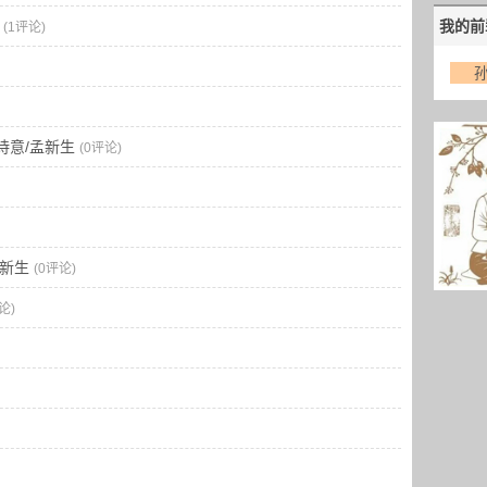
我的前
(1评论)
诗意/孟新生
(0评论)
新生
(0评论)
论)