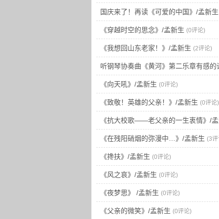
国庆来了！再读《可爱的中国》/孟新生
《穿越时空的思念》/孟新生
(0评论)
《我想回山东老家！》/孟新生
(2评论)
听钢琴协奏曲《黄河》第二乐章有感的
《向天吼》/孟新生
(0评论)
《致敬！英雄的父亲！》/孟新生
(0评论)
《抗大校歌——老父亲的一生衷情》/孟
《在残阳硝烟的弥漫中…》/孟新生
(3评
《搀扶》/孟新生
(0评论)
《风之哀》/孟新生
(0评论)
《夜梦思》 /孟新生
(0评论)
《父亲的微笑》/孟新生
(0评论)