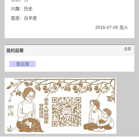
兴趣：历史
星座：白羊座
2016-07-05 加入
全部
我的前辈
张元培