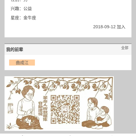
兴趣：公益
星座：金牛座
2018-09-12 加入
全部
我的前辈
曲成江