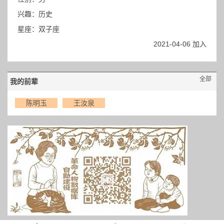
兴趣：历史
星座：双子座
2021-04-06 加入
全部
我的前辈
陈明玉
王汝泉