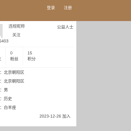
登录
注册
违规昵称
公益人士
关注
6403
0
15
注
粉丝
积分
：北京朝阳区
：北京朝阳区
：男
：历史
：白羊座
2023-12-26 加入