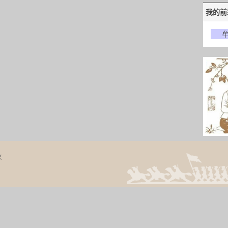
我的前
火