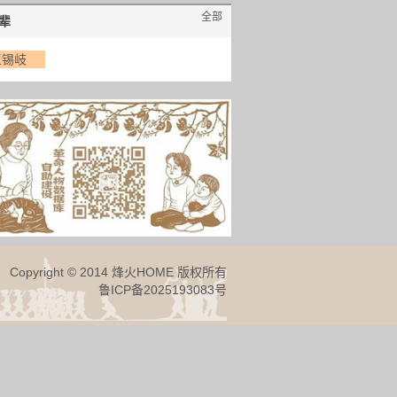
全部
辈
王锡岐
Copyright © 2014 烽火HOME 版权所有
鲁ICP备2025193083号