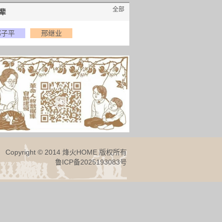
全部
辈
邢子平
邢继业
Copyright © 2014 烽火HOME 版权所有
鲁ICP备2025193083号