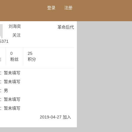
登录
注册
刘海奕
革命后代
关注
5371
0
25
注
粉丝
积分
：暂未填写
：暂未填写
：男
：暂未填写
：暂未填写
2019-04-27 加入