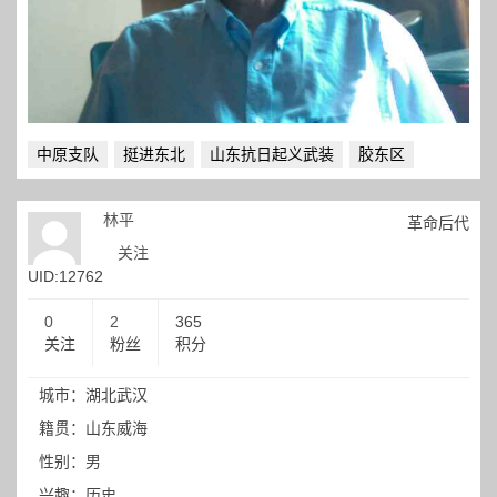
中原支队
挺进东北
山东抗日起义武装
胶东区
林平
革命后代
关注
UID:12762
0
2
365
关注
粉丝
积分
城市：湖北武汉
籍贯：山东威海
性别：男
兴趣：历史