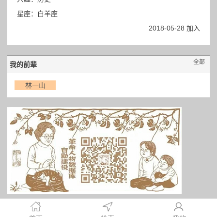
星座：白羊座
2018-05-28 加入
全部
我的前辈
林一山