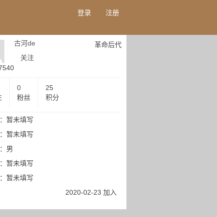
登录
注册
古河de
革命后代
关注
7540
0
25
注
粉丝
积分
：暂未填写
：暂未填写
：男
：暂未填写
：暂未填写
2020-02-23 加入