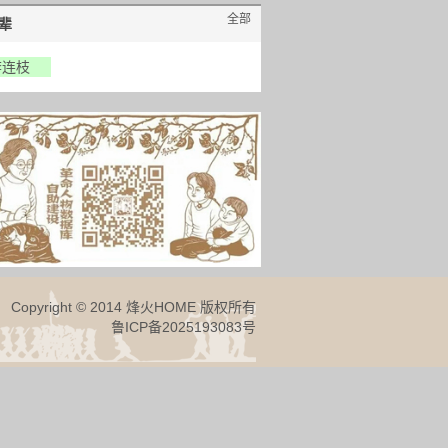
全部
辈
李连枝
Copyright © 2014 烽火HOME 版权所有
鲁ICP备2025193083号