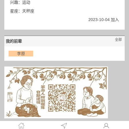
兴趣：运动
星座：天秤座
2023-10-04 加入
全部
我的前辈
李原