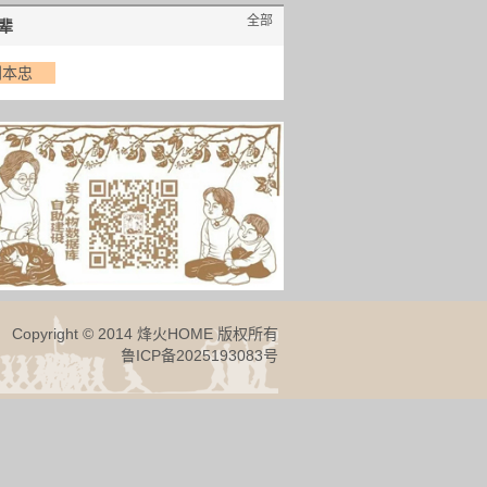
全部
辈
刘本忠
Copyright © 2014 烽火HOME 版权所有
鲁ICP备2025193083号