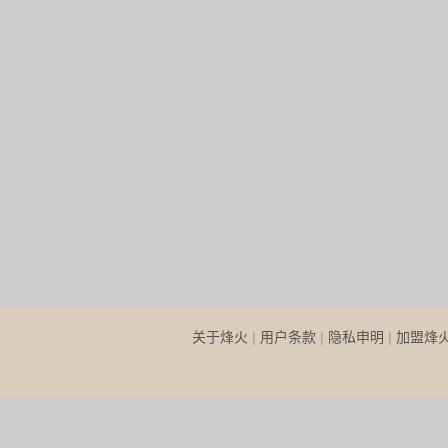
关于烽火
|
用户条款
|
隐私申明
|
加盟烽