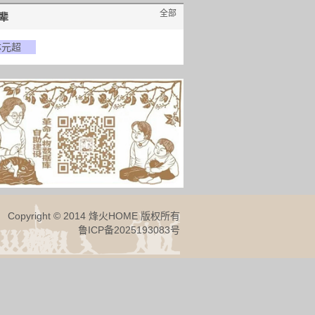
全部
辈
林元超
Copyright © 2014 烽火HOME 版权所有
鲁ICP备2025193083号