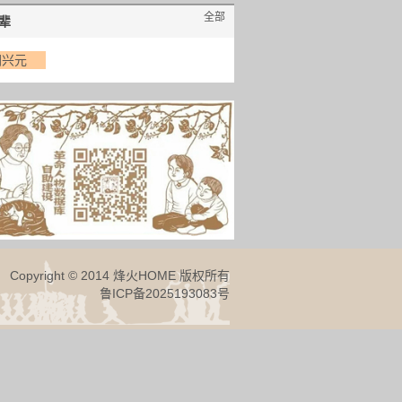
全部
辈
胡兴元
Copyright © 2014 烽火HOME 版权所有
鲁ICP备2025193083号