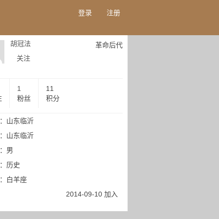
登录
注册
胡冠法
革命后代
关注
1
11
注
粉丝
积分
：山东临沂
：山东临沂
：男
：历史
：白羊座
2014-09-10 加入