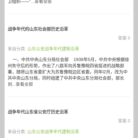
卫组织——“...
查看全部
战争年代的山东社会部历史沿革
答案 0
来自分类:
山东公安战争年代建制沿革
一、中共中央山东分局社会部 1938年5月，中共中央根据徐
州失守后的形势，作出了八路军向苏鲁豫皖四省挺进的战略部
署，随将山东省委扩大为苏鲁豫皖边区省委。同年l2月，改为中
共中央山东分局，同时组建了中共中央山东分局社会部，部长
刘...
查看全部
战争年代山东省公安厅历史沿革
答案 0
来自分类:
山东公安战争年代建制沿革