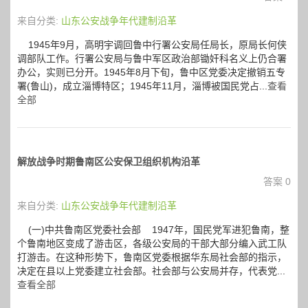
来自分类:
山东公安战争年代建制沿革
1945年9月，高明宇调回鲁中行署公安局任局长，原局长何侠
调部队工作。行署公安局与鲁中军区政治部锄奸科名义上仍合署
办公，实则已分开。1945年8月下旬，鲁中区党委决定撤销五专
署(鲁山)，成立淄博特区；1945年11月，淄博被国民党占...
查看
全部
解放战争时期鲁南区公安保卫组织机构沿革
答案 0
来自分类:
山东公安战争年代建制沿革
(一)中共鲁南区党委社会部 1947年，国民党军进犯鲁南，整
个鲁南地区变成了游击区，各级公安局的干部大部分编入武工队
打游击。在这种形势下，鲁南区党委根据华东局社会部的指示，
决定在县以上党委建立社会部。社会部与公安局并存，代表党...
查看全部