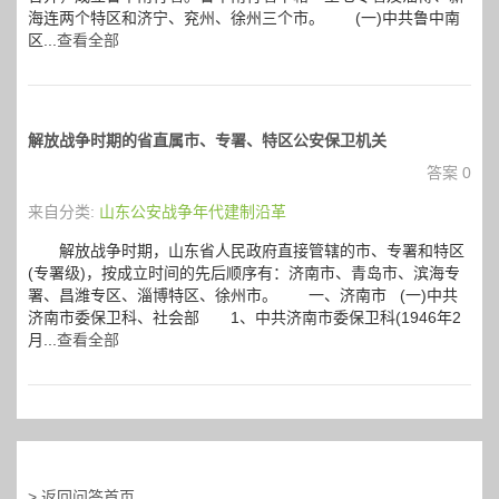
海连两个特区和济宁、兖州、徐州三个市。 (一)中共鲁中南
区...
查看全部
解放战争时期的省直属市、专署、特区公安保卫机关
答案 0
来自分类:
山东公安战争年代建制沿革
解放战争时期，山东省人民政府直接管辖的市、专署和特区
(专署级)，按成立时间的先后顺序有：济南市、青岛市、滨海专
署、昌潍专区、淄博特区、徐州市。 一、济南市 (一)中共
济南市委保卫科、社会部 1、中共济南市委保卫科(1946年2
月...
查看全部
> 返回问答首页