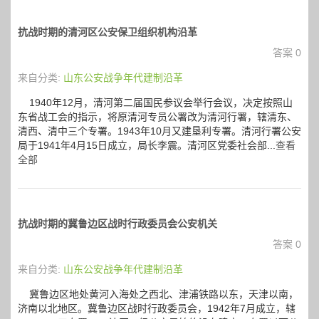
抗战时期的清河区公安保卫组织机构沿革
答案 0
来自分类:
山东公安战争年代建制沿革
1940年12月，清河第二届国民参议会举行会议，决定按照山
东省战工会的指示，将原清河专员公署改为清河行署，辖清东、
清西、清中三个专署。1943年10月又建垦利专署。清河行署公安
局于1941年4月15日成立，局长李震。清河区党委社会部...
查看
全部
抗战时期的冀鲁边区战时行政委员会公安机关
答案 0
来自分类:
山东公安战争年代建制沿革
冀鲁边区地处黄河入海处之西北、津浦铁路以东，天津以南，
济南以北地区。冀鲁边区战时行政委员会，1942年7月成立，辖