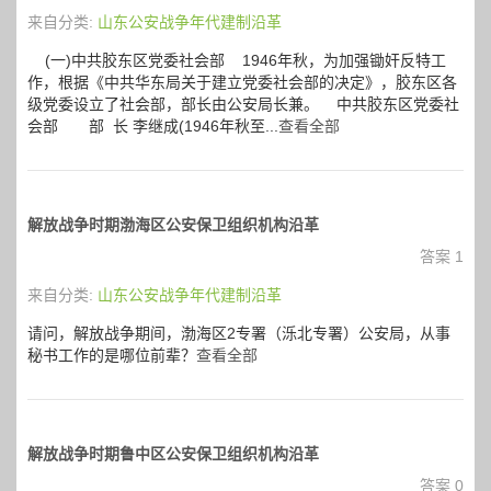
来自分类:
山东公安战争年代建制沿革
(一)中共胶东区党委社会部 1946年秋，为加强锄奸反特工
作，根据《中共华东局关于建立党委社会部的决定》，胶东区各
级党委设立了社会部，部长由公安局长兼。 中共胶东区党委社
会部 部 长 李继成(1946年秋至...
查看全部
解放战争时期渤海区公安保卫组织机构沿革
答案 1
来自分类:
山东公安战争年代建制沿革
请问，解放战争期间，渤海区2专署（泺北专署）公安局，从事
秘书工作的是哪位前辈？
查看全部
解放战争时期鲁中区公安保卫组织机构沿革
答案 0