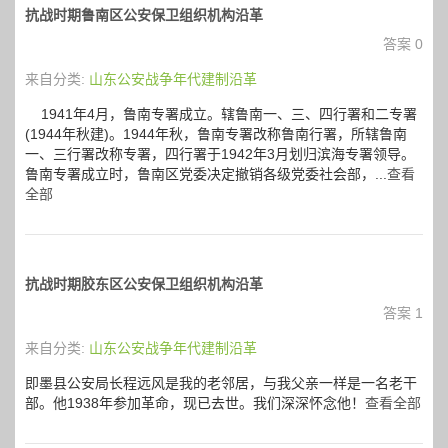
抗战时期鲁南区公安保卫组织机构沿革
答案 0
来自分类:
山东公安战争年代建制沿革
1941年4月，鲁南专署成立。辖鲁南一、三、四行署和二专署
(1944年秋建)。1944年秋，鲁南专署改称鲁南行署，所辖鲁南
一、三行署改称专署，四行署于1942年3月划归滨海专署领导。
鲁南专署成立时，鲁南区党委决定撤销各级党委社会部，...
查看
全部
抗战时期胶东区公安保卫组织机构沿革
答案 1
来自分类:
山东公安战争年代建制沿革
即墨县公安局长程远风是我的老邻居，与我父亲一样是一名老干
部。他1938年参加革命，现已去世。我们深深怀念他！
查看全部