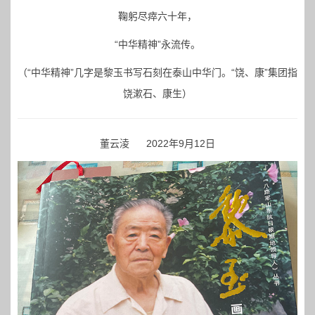
鞠躬尽瘁六十年，
“中华精神”永流传。
（“中华精神”几字是黎玉书写石刻在泰山中华门。“饶、康”集团指
饶漱石、康生）
董云淩 2022年9月12日