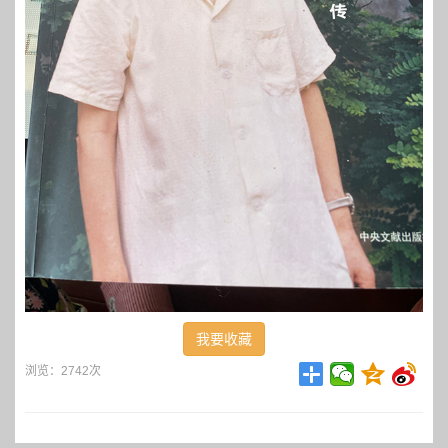
我要收藏
浏览：2742次