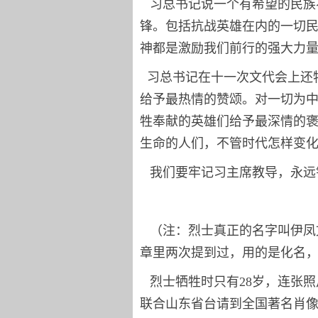
习总书记说一个有希望的民族
锋。包括抗战英雄在内的一切
神都是激励我们前行的强大力
习总书记在十一次文代会上还
给予最热情的赞颂。对一切为
牲奉献的英雄们给予最深情的
生命的人们，不管时代怎样变
我们要牢记习主席教导，永远
（注：烈士真正的名字叫伊凤
章里两次提到过，用的是化名
烈士牺牲时只有28岁，连张照
联合山东省台请到全国著名肖像