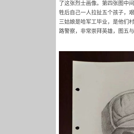
了这张烈士画像。第四张图中
牲后自己一人拉扯五个孩子，
三姑娘是哈军工毕业，是他们
路警察，非常崇拜英雄，图五