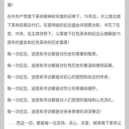
潮！
在中共产党南下革命精神和军旗的召唤下，75年后，大江南北南
下革命前辈后代们，在昆明组织纪念盛会并团聚合影，书写了在
党、中央、毛主席领导下，父辈南下红色革命和纪念云南解放75
周年的盛会和红色革命的历史篇章！
每一次纪念、追思和寻访都是对历史的尊重和敬畏，
每一次纪念、追思和寻访都是对红色历史的重温和庚续延展，
每一次纪念、追思和寻访都是对初心的感悟和信念的传承，
每一次纪念、追思和寻访都是对烈士的祭奠和缅怀，
每一次纪念、追思和寻访都是对人们思想的提纯和心灵洗礼，
每一次纪念、追思和寻访都是对亲亲爹娘的深深眷念！
……而这一切，都是每一位支持、关心、关爱、继承南下革命父