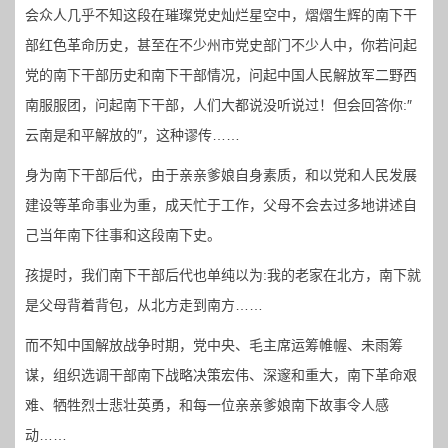
会众人几乎不知这段在璀璨党史灿烂星空中，熠熠生辉的南下干
部红色革命历史，甚至在不少州市党史部门不少人中，你若问起
党的南下干部历史和南下干部情况，问起中国人民解放军二野西
南服服团，问起南下干部，人们大都说没听说过！但会回答你:″
云南是和平解放的″，这种谬传……
身为南下干部后代，由于亲亲爹娘自身素质，和以党和人民发展
建设等革命事业为重，成天忙于工作，父母不会去过多地讲述自
己当年南下往事和这段南下史。
孩提时，我们南下干部后代也单纯以为:我的老家在北方，南下就
是父母背着背包，从北方走到南方……
而不知中国解放战争时期，党中央、毛主席运筹帷幄、未雨筹
谋，组织选调干部南下战略决策宏伟、深邃和重大，南下革命艰
难、牺牲烈士悲壮英勇，和每一位亲亲爹娘南下故事令人感
动……