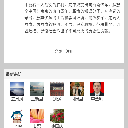
年随着三大战役的胜利，党中央提出向西南进军，解放
全中国！南京的热血青年，革命的知识分子，响应党的
号召，放弃优越的生活和学习环境，踊跃参军，走向大
西南，为西南的解放、接管、建立政权，征粮剿匪、巩
固政权、建设社会作出了不可磨灭的历史性贡献。
登录
|
注册
最新来访
五月风
王新里
通途
司岗里
李金明
Chief
甘玛
徐国庆