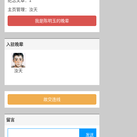
纪念文章：1
主页管理：
汝天
我是陈明玉的晚辈
入驻晚辈
汝天
故交连线
留言