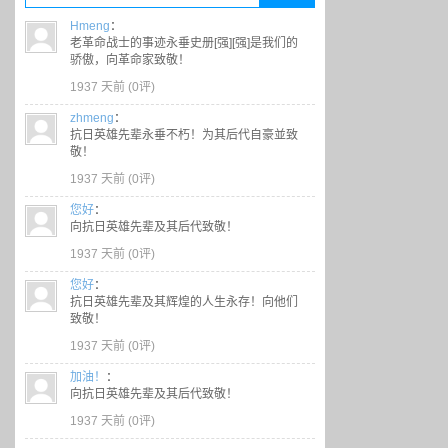
Hmeng
：
老革命战士的事迹永垂史册[强][强]是我们的
骄傲，向革命家致敬！
1937 天前 (
0评
)
zhmeng
：
抗日英雄先辈永垂不朽！为其后代自豪並致
敬！
1937 天前 (
0评
)
您好
：
向抗日英雄先辈及其后代致敬！
1937 天前 (
0评
)
您好
：
抗日英雄先辈及其辉煌的人生永存！向他们
致敬！
1937 天前 (
0评
)
加油！
：
向抗日英雄先辈及其后代致敬！
1937 天前 (
0评
)