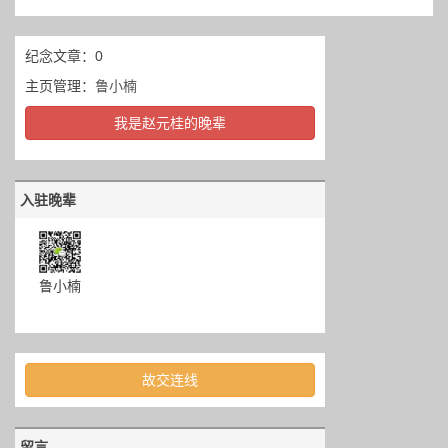
纪念文章：0
主页管理：
鲁小楠
我是赵元桂的晚辈
入驻晚辈
鲁小楠
故交连线
留言