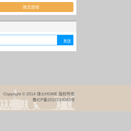
故交连线
Copyright © 2014 烽火HOME 版权所有
鲁ICP备2025193083号