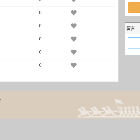
0
0
留言
0
0
0
火