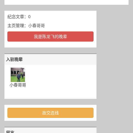
纪念文章：0
主页管理：
小春哥哥
我是陈龙飞的晚辈
入驻晚辈
小春哥哥
故交连线
留言