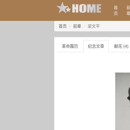
首
页
首页
前辈
梁文平
革命履历
纪念文章
献花 (4)