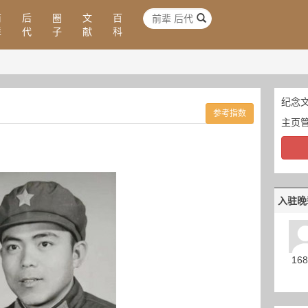
前
后
圈
文
百
辈
代
子
献
科
纪念文
参考指数
主页
入驻晚
168