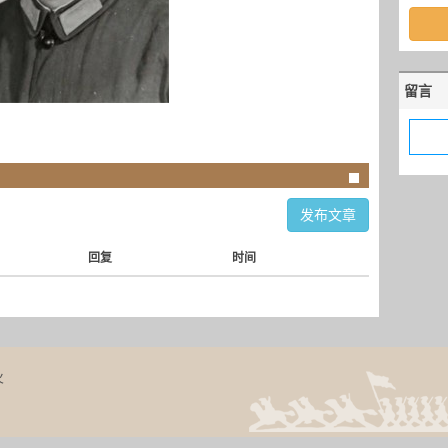
留言
发布文章
回复
时间
火