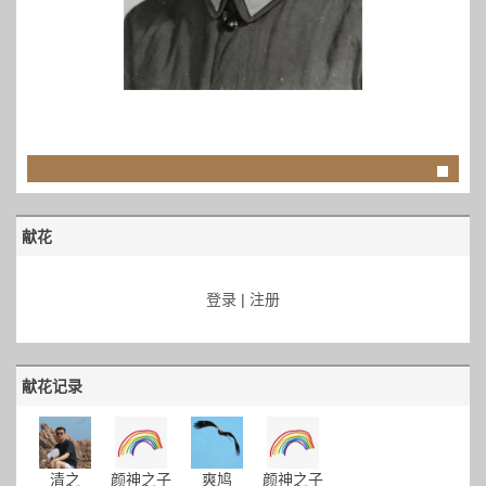
献花
登录
|
注册
献花记录
清之
颜神之子
爽鸠
颜神之子