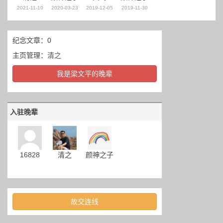
2021-11-10
2020-03-23
2019-12-05
2019-11-30
纪念文章：0
主页管理：
清之
我是梁文平的晚辈
入驻晚辈
16828
清之
颜神之子
故交连线