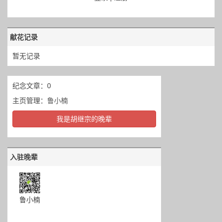
献花记录
暂无记录
纪念文章：0
主页管理：
鲁小楠
我是胡继宗的晚辈
入驻晚辈
鲁小楠