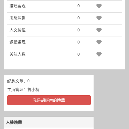
描述客观
0
思想深刻
0
人文价值
0
逻辑条理
0
关注人数
0
纪念文章：0
主页管理：
鲁小楠
我是胡继宗的晚辈
入驻晚辈