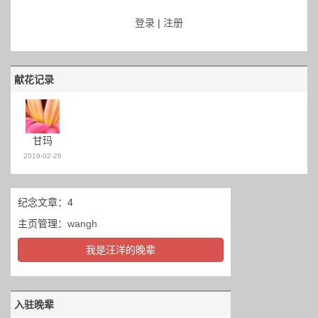
登录
|
注册
献花记录
甘玛
2019-02-26
纪念文章：4
主页管理：
wangh
我是汪洋的晚辈
入驻晚辈