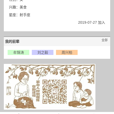
兴趣：美食
星座：射手座
2019-07-27 加入
全部
我的前辈
牟锦涛
刘之毅
周兴柏