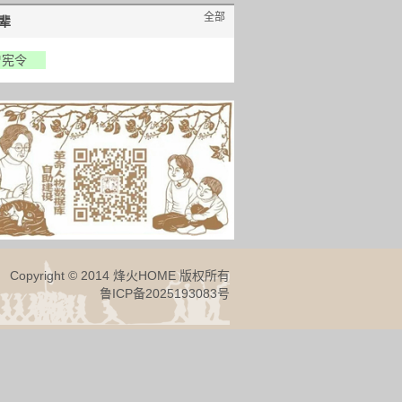
全部
辈
曾宪令
Copyright © 2014 烽火HOME 版权所有
鲁ICP备2025193083号