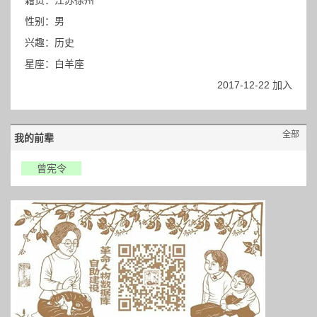
籍贯：江苏徐州
性别：男
兴趣：历史
星座：白羊座
2017-12-22 加入
全部
我的前辈
曾宪令