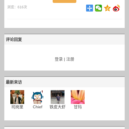
浏览：616次
评论回复
登录
|
注册
最新来访
司岗里
Chief
铁皮大虾
甘玛