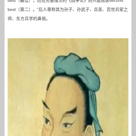
best（最佳），而克劳塞维茨的《战争论》则只能屈居second
best（第二）。”后人尊称其为孙子、孙武子、兵圣、百世兵家之
师、东方兵学的鼻祖。