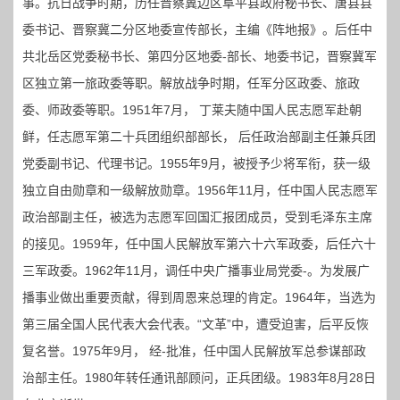
事。抗日战争时期，历任晋察冀边区阜平县政府秘书长、唐县县
委书记、晋察冀二分区地委宣传部长，主编《阵地报》。后任中
共北岳区党委秘书长、第四分区地委-部长、地委书记，晋察冀军
区独立第一旅政委等职。解放战争时期，任军分区政委、旅政
委、师政委等职。1951年7月， 丁莱夫随中国人民志愿军赴朝
鲜，任志愿军第二十兵团组织部部长， 后任政治部副主任兼兵团
党委副书记、代理书记。1955年9月，被授予少将军衔，获一级
独立自由勋章和一级解放勋章。1956年11月，任中国人民志愿军
政治部副主任，被选为志愿军回国汇报团成员，受到毛泽东主席
的接见。1959年，任中国人民解放军第六十六军政委，后任六十
三军政委。1962年11月，调任中央广播事业局党委-。为发展广
播事业做出重要贡献，得到周恩来总理的肯定。1964年，当选为
第三届全国人民代表大会代表。“文革”中，遭受迫害，后平反恢
复名誉。1975年9月， 经-批准，任中国人民解放军总参谋部政
治部主任。1980年转任通讯部顾问，正兵团级。1983年8月28日