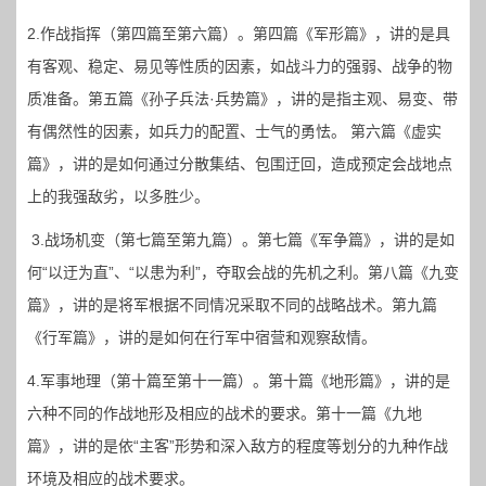
2.作战指挥（第四篇至第六篇）。第四篇《军形篇》，讲的是具
有客观、稳定、易见等性质的因素，如战斗力的强弱、战争的物
质准备。第五篇《孙子兵法·兵势篇》，讲的是指主观、易变、带
有偶然性的因素，如兵力的配置、士气的勇怯。 第六篇《虚实
篇》，讲的是如何通过分散集结、包围迂回，造成预定会战地点
上的我强敌劣，以多胜少。
3.战场机变（第七篇至第九篇）。第七篇《军争篇》，讲的是如
何“以迂为直”、“以患为利”，夺取会战的先机之利。第八篇《九变
篇》，讲的是将军根据不同情况采取不同的战略战术。第九篇
《行军篇》，讲的是如何在行军中宿营和观察敌情。
4.军事地理（第十篇至第十一篇）。第十篇《地形篇》，讲的是
六种不同的作战地形及相应的战术的要求。第十一篇《九地
篇》，讲的是依“主客”形势和深入敌方的程度等划分的九种作战
环境及相应的战术要求。